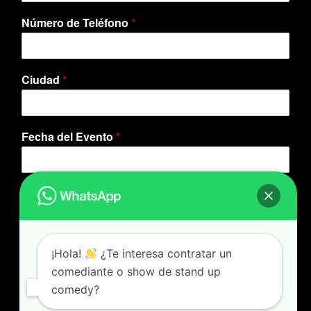
Número de Teléfono
*
Ciudad
*
Fecha del Evento
*
Preguntas o Mensaje
*
¡Hola!
¿Te interesa contratar un
comediante o show de stand up
comedy?